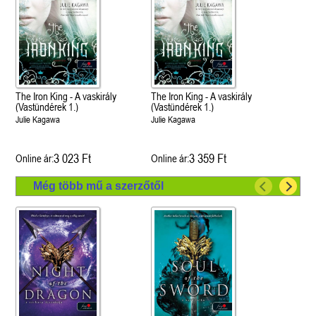
The Iron King - A vaskirály
The Iron King - A vaskirály
(Vastündérek 1.)
(Vastündérek 1.)
Julie Kagawa
Julie Kagawa
3 023 Ft
3 359 Ft
Online ár:
Online ár:
Még több mű a szerzőtől