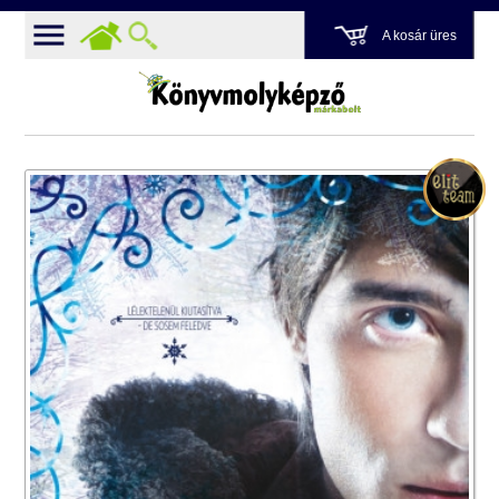
A kosár üres