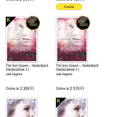
Kosárba
The Iron Queen – Vaskirálynő
The Iron Queen – Vaskirálynő
(Vastündérek 3.)
(Vastündérek 3.)
Julie Kagawa
Julie Kagawa
3 359 Ft
2 519 Ft
Online ár:
Online ár: