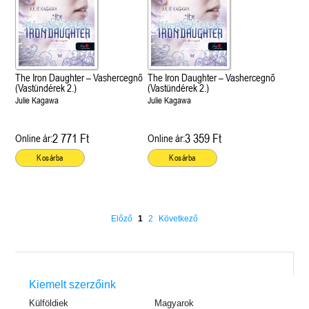
The Iron Daughter – Vashercegnő
The Iron Daughter – Vashercegnő
(Vastündérek 2.)
(Vastündérek 2.)
Julie Kagawa
Julie Kagawa
2 771 Ft
3 359 Ft
Online ár:
Online ár:
Kosárba
Kosárba
Előző
1
2
Következő
Kiemelt szerzőink
Külföldiek
Magyarok