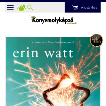
A kosár üres