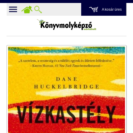
A kosár üres