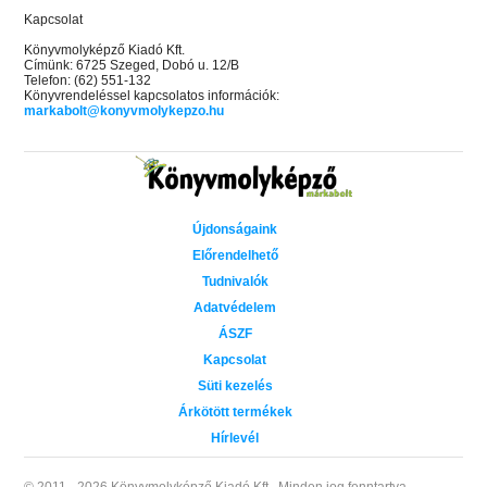
Kapcsolat
Könyvmolyképző Kiadó Kft.
Címünk: 6725 Szeged, Dobó u. 12/B
Telefon: (62) 551-132
Könyvrendeléssel kapcsolatos információk:
markabolt@konyvmolykepzo.hu
Újdonságaink
Előrendelhető
Tudnivalók
Adatvédelem
ÁSZF
Kapcsolat
Süti kezelés
Árkötött termékek
Hírlevél