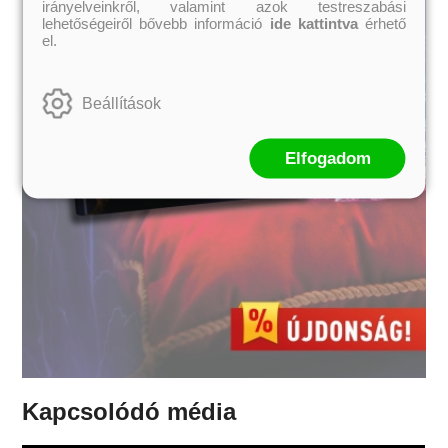
irányelveinkről, valamint azok testreszabási
lehetőségeiről bővebb információ
ide kattintva
érhető
el.
Beállítások
Elfogadom
Kapcsolódó média