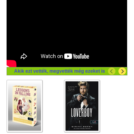
Akik ezt vették, megvették még ezeket is