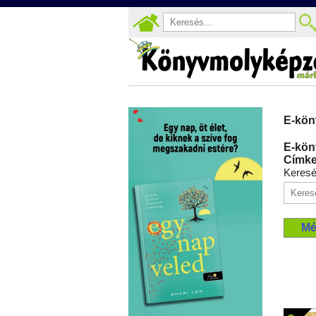
E-kön
E-kön
Címke:
Keres
Mé