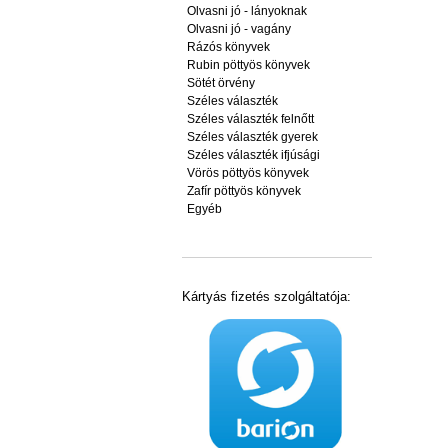
Olvasni jó - lányoknak
Olvasni jó - vagány
Rázós könyvek
Rubin pöttyös könyvek
Sötét örvény
Széles választék
Széles választék felnőtt
Széles választék gyerek
Széles választék ifjúsági
Vörös pöttyös könyvek
Zafír pöttyös könyvek
Egyéb
Kártyás fizetés szolgáltatója: