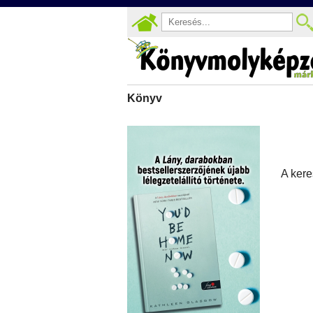
Könyv
A kere