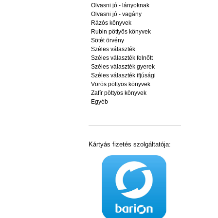
Olvasni jó - lányoknak
Olvasni jó - vagány
Rázós könyvek
Rubin pöttyös könyvek
Sötét örvény
Széles választék
Széles választék felnőtt
Széles választék gyerek
Széles választék ifjúsági
Vörös pöttyös könyvek
Zafír pöttyös könyvek
Egyéb
Kártyás fizetés szolgáltatója: