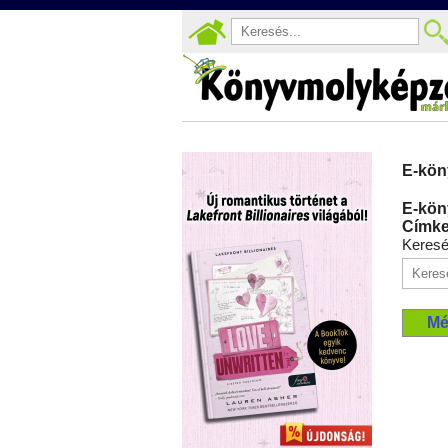
E-kön
E-kön
Címke
Keres
Mé