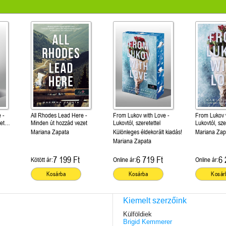
 -
All Rhodes Lead Here -
From Lukov with Love -
From Lukov 
et
Minden út hozzád vezet
Lukovtól, szeretettel
Lukovtól, sze
t kiadás!)
Mariana Zapata
Különleges éldekorált kiadás!
Mariana Zap
Mariana Zapata
7 199 Ft
6 719 Ft
6 
Kötött ár:
Online ár:
Online ár:
Kosárba
Kosárba
Kosár
Kiemelt szerzőink
Külföldiek
Brigid Kemmerer