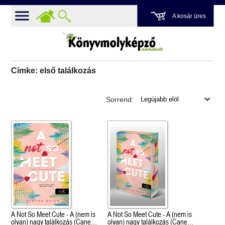
A kosár üres
Címke: első találkozás
Sorrend:
A Not So Meet Cute - A (nem is
A Not So Meet Cute - A (nem is
olyan) nagy találkozás (Cane
olyan) nagy találkozás (Cane