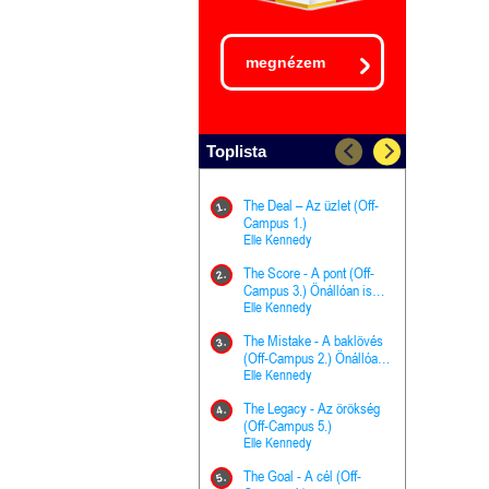
megnézem
Toplista
The Deal – Az üzlet (Off-
The Goal - 
11.
1.
Campus 1.)
Campus 4.)
Elle Kennedy
olvasható!
Elle Kenned
The Score - A pont (Off-
Grace and 
12.
2.
Campus 3.) Önállóan is
Kegyelem é
olvasható!
Elle Kennedy
Előhírnök-tr
Jennifer L.
The Mistake - A baklövés
The Score -
13.
3.
(Off-Campus 2.) Önállóan
Campus 3.
is olvasható!
Elle Kennedy
Különleges é
Elle Kenned
The Legacy - Az örökség
4.
The Cursed
(Off-Campus 5.)
14.
(A csont sz
Elle Kennedy
Harper L. 
The Goal - A cél (Off-
5.