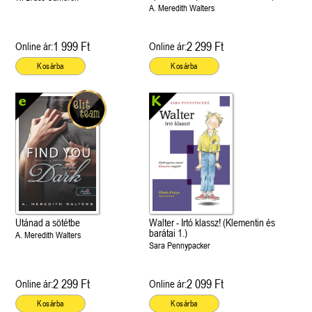
A. Meredith Walters
1 999 Ft
2 299 Ft
Online ár:
Online ár:
Kosárba
Kosárba
Utánad a sötétbe
Walter - Irtó klassz! (Klementin és
barátai 1.)
A. Meredith Walters
Sara Pennypacker
2 299 Ft
2 099 Ft
Online ár:
Online ár:
Kosárba
Kosárba