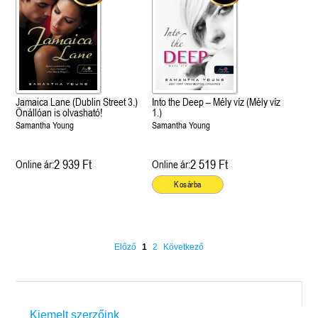
Jamaica Lane (Dublin Street 3.)
Into the Deep – Mély víz (Mély víz
Önállóan is olvasható!
1.)
Samantha Young
Samantha Young
2 939 Ft
2 519 Ft
Online ár:
Online ár:
Kosárba
Előző
1
2
Következő
Kiemelt szerzőink