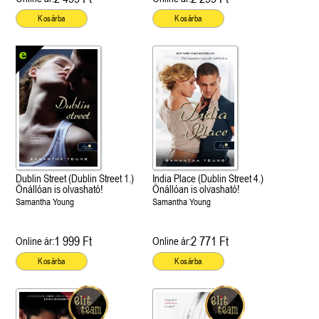
Kosárba
Kosárba
Dublin Street (Dublin Street 1.)
India Place (Dublin Street 4.)
Önállóan is olvasható!
Önállóan is olvasható!
Samantha Young
Samantha Young
1 999 Ft
2 771 Ft
Online ár:
Online ár:
Kosárba
Kosárba