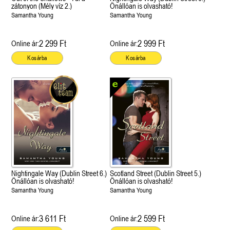
zátonyon (Mély víz 2.)
Önállóan is olvasható!
Samantha Young
Samantha Young
2 299 Ft
2 999 Ft
Online ár:
Online ár:
Kosárba
Kosárba
Nightingale Way (Dublin Street 6.)
Scotland Street (Dublin Street 5.)
Önállóan is olvasható!
Önállóan is olvasható!
Samantha Young
Samantha Young
3 611 Ft
2 599 Ft
Online ár:
Online ár: