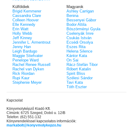
Külföldiek
Magyarok
Brigid Kemmerer
Ashley Carrigan
Cassandra Clare
Benina
Colleen Hoover
Bessenyei Gábor
Elle Kennedy
Bodor Attila
Erin Watt
Böszörményi Gyula
Holly Webb
Cselenyák Imre
Jeff Kinney
Csukás István
Jennifer L. Armentrout
Ecsédi Orsolya
Jenny Han
Eszes Rita
Leigh Bardugo
Helena Silence
Maggie Stiefvater
Kántor Kata
Penelope Ward
On Sai
Rachel Renee Russell
Rácz-Stefán Tibor
Rachel van Dyken
Róbert Katalin
Rick Riordan
Spirit Bliss
Rupi Kaur
Szélesi Sándor
Stephenie Meyer
Tavi Kata
Tóth Eszter
Kapcsolat
Könyvmolyképző Kiadó Kft.
Címünk: 6725 Szeged, Dobó u. 12/B
Telefon: (62) 551-132
Könyvrendeléssel kapcsolatos információk:
markabolt@konyvmolykepzo.hu