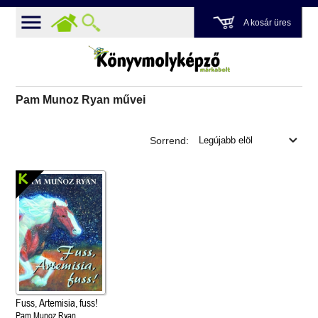
A kosár üres
Pam Munoz Ryan művei
Sorrend:
Fuss, Artemisia, fuss!
Pam Munoz Ryan