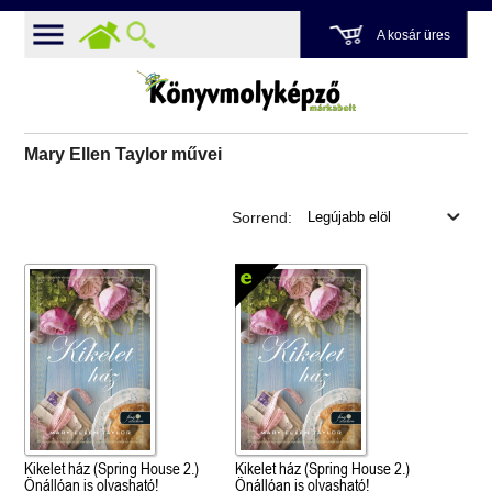
A kosár üres
Mary Ellen Taylor művei
Sorrend:
Kikelet ház (Spring House 2.)
Kikelet ház (Spring House 2.)
Önállóan is olvasható!
Önállóan is olvasható!