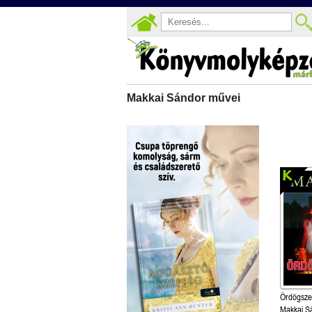
Makkai Sándor művei
Ördögsze
Makkai S