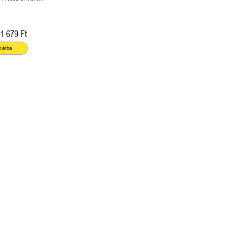
1 679 Ft
sárba