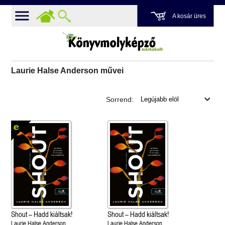
A kosár üres
Laurie Halse Anderson művei
Sorrend:
Shout – Hadd kiáltsak!
Shout – Hadd kiáltsak!
Laurie Halse Anderson
Laurie Halse Anderson