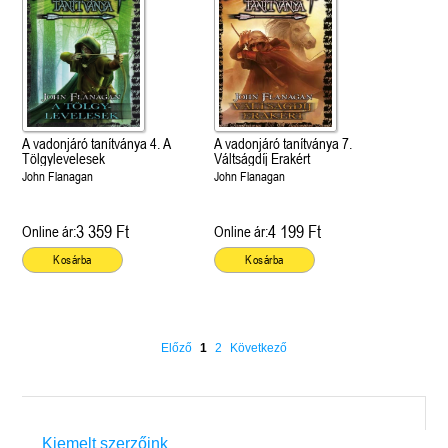
A vadonjáró tanítványa 4. A
A vadonjáró tanítványa 7.
Tölgylevelesek
Váltságdíj Erakért
John Flanagan
John Flanagan
3 359 Ft
4 199 Ft
Online ár:
Online ár:
Kosárba
Kosárba
Előző
1
2
Következő
Kiemelt szerzőink