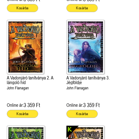
Kosárba
Kosárba
A Vadonjáró tanítványa 2. A
A Vadonjáró tanítványa 3.
lángoló híd
Jégföldje
John Flanagan
John Flanagan
3 359 Ft
3 359 Ft
Online ár:
Online ár:
Kosárba
Kosárba