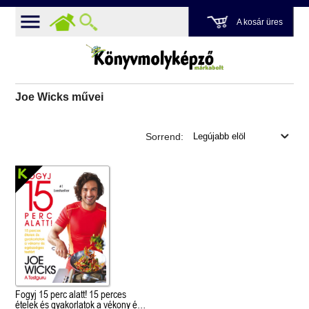
A kosár üres
Joe Wicks művei
Sorrend:
Fogyj 15 perc alatt! 15 perces
ételek és gyakorlatok a vékony és