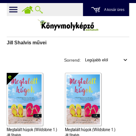
A kosár üres
Jill Shalvis művei
Sorrend:
Megtalált húgok (Wildstone 1.)
Megtalált húgok (Wildstone 1.)
Jill Shalvis
Jill Shalvis