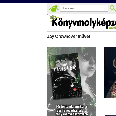
Jay Crownover művei