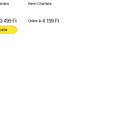
rriere
Henri Charriere
3 499 Ft
4 199 Ft
Online ár:
sárba