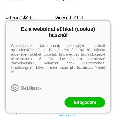
2 351 Ft
1 511 Ft
Online ár:
Online ár:
Ez a weboldal sütiket (cookie)
használ
Kiemelt szerzőink
Weboldalunk tartalmának személyre szabott
Külföldiek
Magyarok
megjelenítése és a böngészési élmény biztosítása
Brigid Kemmerer
Ashley Carrigan
Cassandra Clare
Benina
érdekében sütiket (cookie), illetve egyéb technológiákat
Colleen Hoover
Bessenyei Gábor
alkalmazunk. A sütik használatára vonatkozó
Elle Kennedy
Bodor Attila
irányelveinkről, valamint azok testreszabási
Erin Watt
Böszörményi Gyula
lehetőségeiről bővebb információ
ide kattintva
érhető
Holly Webb
Cselenyák Imre
el.
Jeff Kinney
Csukás István
Jennifer L. Armentrout
Ecsédi Orsolya
Jenny Han
Eszes Rita
Leigh Bardugo
Helena Silence
Beállítások
Maggie Stiefvater
Kántor Kata
Penelope Ward
On Sai
Rachel Renee Russell
Rácz-Stefán Tibor
Rachel van Dyken
Róbert Katalin
Elfogadom
Rick Riordan
Spirit Bliss
Rupi Kaur
Szélesi Sándor
Stephenie Meyer
Tavi Kata
Tóth Eszter