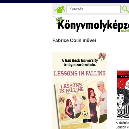
Fabrice Colin művei
A különös
London v