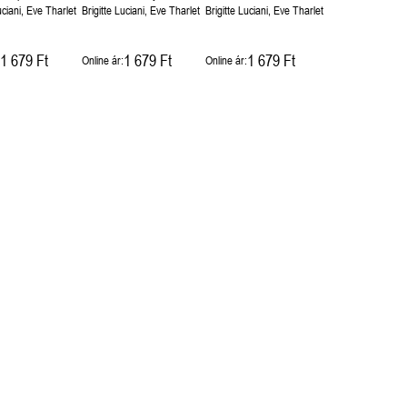
uciani, Eve Tharlet
Brigitte Luciani, Eve Tharlet
Brigitte Luciani, Eve Tharlet
1 679 Ft
1 679 Ft
1 679 Ft
Online ár:
Online ár: