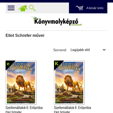
A kosár üres
Eliot Schrefer művei
Sorrend:
Szellemállatok 6. Erőpróba
Szellemállatok 6. Erőpróba
Eliot Schrefer
Eliot Schrefer