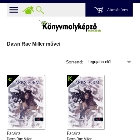
A kosár üres
Dawn Rae Miller művei
Sorrend:
Pacsirta
Pacsirta
Dawn Rae Miller
Dawn Rae Miller