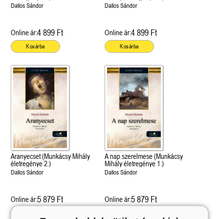
Dallos Sándor
Dallos Sándor
4 899 Ft
4 899 Ft
Online ár:
Online ár:
Kosárba
Kosárba
Aranyecset (Munkácsy Mihály
A nap szerelmese (Munkácsy
életregénye 2.)
Mihály életregénye 1.)
Dallos Sándor
Dallos Sándor
5 879 Ft
5 879 Ft
Online ár:
Online ár:
Kosárba
Kosárba