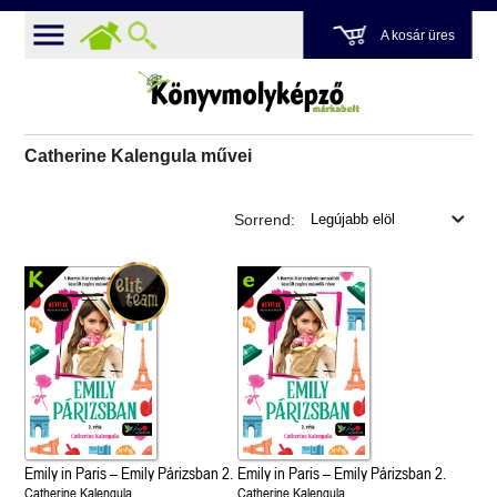
A kosár üres
Catherine Kalengula művei
Sorrend:
Emily in Paris – Emily Párizsban 2.
Emily in Paris – Emily Párizsban 2.
Catherine Kalengula
Catherine Kalengula