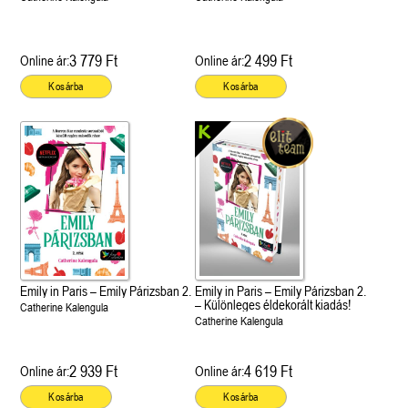
3 779 Ft
2 499 Ft
Online ár:
Online ár:
Kosárba
Kosárba
Emily in Paris – Emily Párizsban 2.
Emily in Paris – Emily Párizsban 2.
– Különleges éldekorált kiadás!
Catherine Kalengula
Catherine Kalengula
2 939 Ft
4 619 Ft
Online ár:
Online ár:
Kosárba
Kosárba