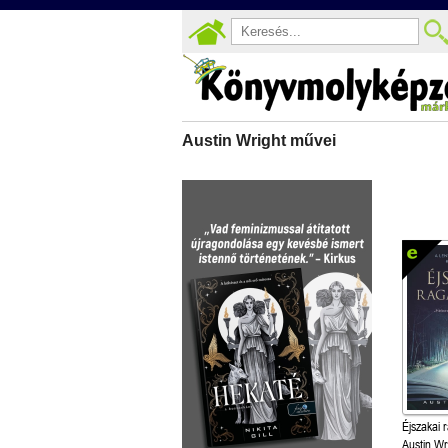
Austin Wright művei
Éjszakai 
Austin Wr