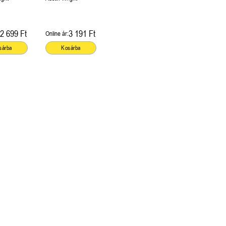
2 699 Ft
3 191 Ft
Online ár:
sárba
Kosárba