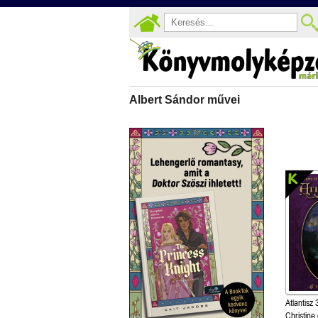
Albert Sándor művei
Atlantisz 
Christine