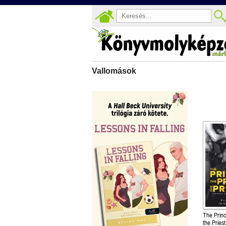
Vallomások
The Princ
the Priest - Vallomások: