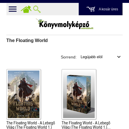
A kosár üres
The Floating World
Sorrend:
The Floating World - A Lebegő
The Floating World - A Lebegő
Világ (The Floating World 1.)
Világ (The Floating World 1.)