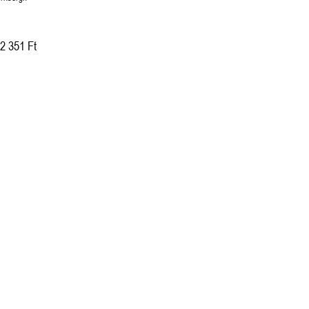
2 351 Ft