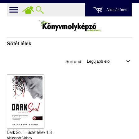
A kosár üres
Sötét lélek
Sorrend:
Dark Soul – Sötét lélek 1-3.
Aleksandr Voinov