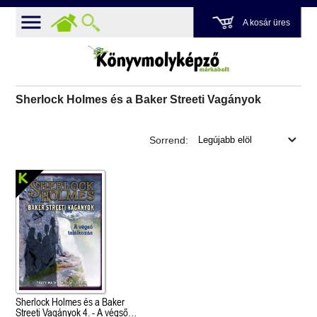
A kosár üres
Sherlock Holmes és a Baker Streeti Vagányok
Sorrend:
Sherlock Holmes és a Baker
Streeti Vagányok 4. - A végső