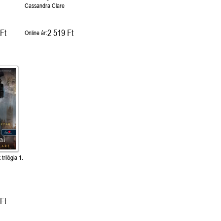
Cassandra Clare
Ft
2 519 Ft
Online ár:
trilógia 1.
Ft