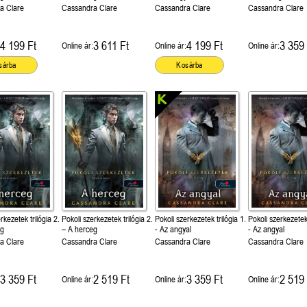
a Clare
Cassandra Clare
Cassandra Clare
Cassandra Clare
4 199 Ft
3 611 Ft
4 199 Ft
3 359 
Online ár:
Online ár:
Online ár:
sárba
Kosárba
rkezetek trilógia 2.
Pokoli szerkezetek trilógia 2.
Pokoli szerkezetek trilógia 1.
Pokoli szerkezetek 
eg
– A herceg
- Az angyal
- Az angyal
a Clare
Cassandra Clare
Cassandra Clare
Cassandra Clare
3 359 Ft
2 519 Ft
3 359 Ft
2 519 
Online ár:
Online ár:
Online ár: