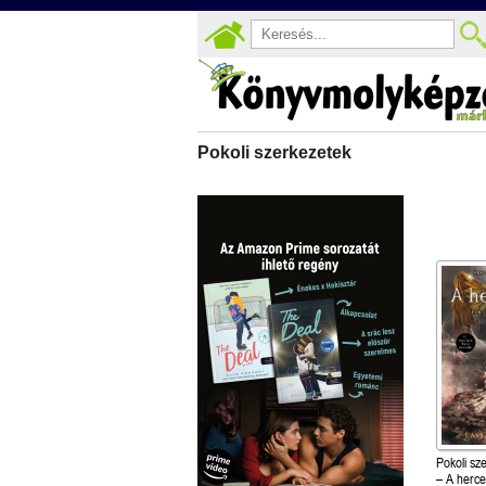
Pokoli szerkezetek
Pokoli sze
– A herc