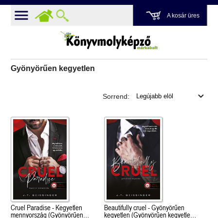
A kosár üres
Gyönyörűen kegyetlen
Sorrend:
Cruel Paradise - Kegyetlen
Beautifully cruel - Gyönyörűen
mennyország (Gyönyörűen
kegyetlen (Gyönyörűen kegyetlen