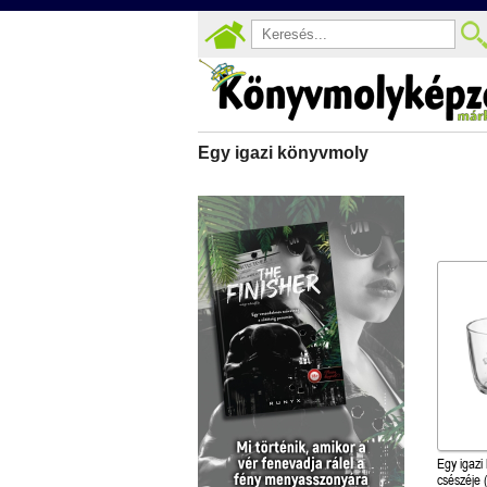
Egy igazi könyvmoly
Egy igazi
csészéje (