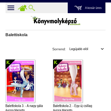
A kosár üres
Balettiskola
Sorrend:
Balettiskola 3. - A nagy gála
Balettiskola 2. - Egy új csillag
Aurora Marsotto
Aurora Marsotto