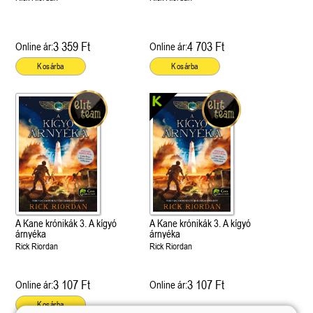
3 359 Ft
4 703 Ft
Online ár:
Online ár:
Kosárba
Kosárba
A Kane krónikák 3. A kígyó
A Kane krónikák 3. A kígyó
árnyéka
árnyéka
Rick Riordan
Rick Riordan
3 107 Ft
3 107 Ft
Online ár:
Online ár:
Kosárba