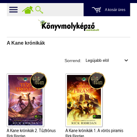
A kosár üres
A Kane krónikák
Sorrend:
A Kane krónikák 2. Tűztrónus
A Kane krónikák 1. A vörös piramis
Rick Riordan
Rick Riordan