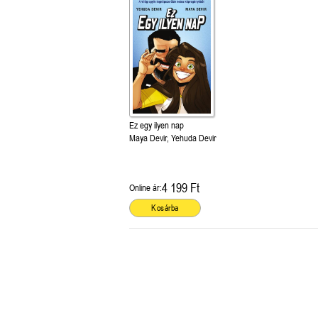
Ez egy ilyen nap
Maya Devir, Yehuda Devir
4 199 Ft
Online ár:
Kosárba