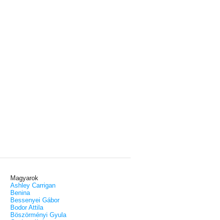
Magyarok
Ashley Carrigan
Benina
Bessenyei Gábor
Bodor Attila
Böszörményi Gyula