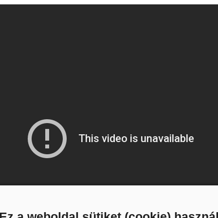
Ez a weboldal sütiket (cookie) haszná