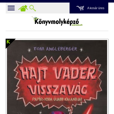
A kosár üres