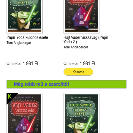
Papír-Yoda különös esete
Hajt Vader visszavág (Papír-
Yoda 2.)
Tom Angleberger
Tom Angleberger
1 931 Ft
1 931 Ft
Online ár:
Online ár:
Kosárba
Még több mű a szerzőtől