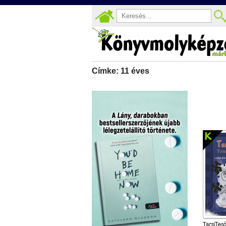
Címke: 11 éves
TacsiTesó