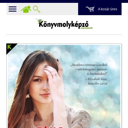
A kosár üres