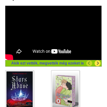
Akik ezt vették, megvették még ezeket is