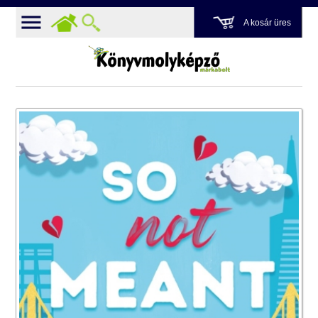
A kosár üres