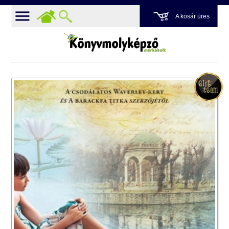
A kosár üres