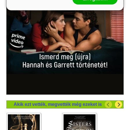
Akik ezt vették, megvették még ezeket is