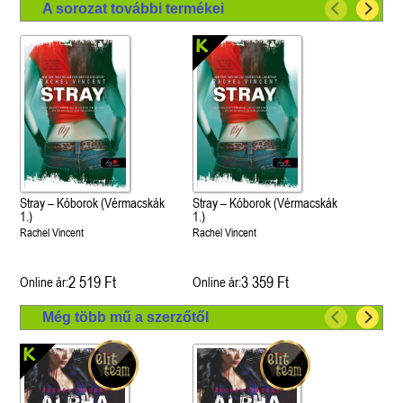
A sorozat további termékei
Stray – Kóborok (Vérmacskák
Stray – Kóborok (Vérmacskák
1.)
1.)
Rachel Vincent
Rachel Vincent
2 519 Ft
3 359 Ft
Online ár:
Online ár:
Még több mű a szerzőtől