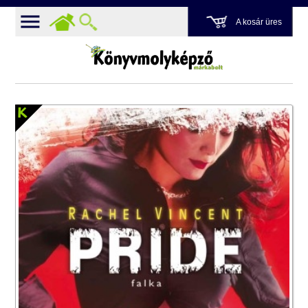
A kosár üres