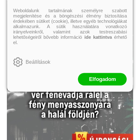
Weboldalunk tartalmának személyre szabott
megjelenítése és a böngészési élmény biztosítása
érdekében sütiket (cookie), illetve egyéb technológiákat
alkalmazunk. A sütik használatára vonatkozó
irányelveinkről, valamint azok testreszabási
lehetőségeiről bővebb információ
ide kattintva
érhető
el.
Beállítások
Elfogadom