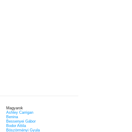
Magyarok
Ashley Carrigan
Benina
Bessenyei Gábor
Bodor Attila
Böszörményi Gyula